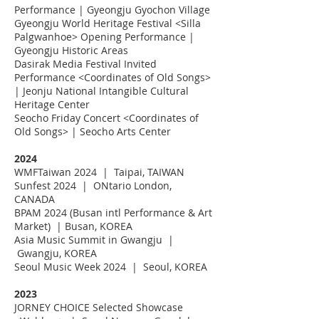
Performance | Gyeongju Gyochon Village
Gyeongju World Heritage Festival <Silla
Palgwanhoe> Opening Performance |
Gyeongju Historic Areas
Dasirak Media Festival Invited
Performance <Coordinates of Old Songs>
| Jeonju National Intangible Cultural
Heritage Center
Seocho Friday Concert <Coordinates of
Old Songs> | Seocho Arts Center
2024
WMFTaiwan 2024 | Taipai, TAIWAN
Sunfest 2024 | ONtario London,
CANADA
BPAM 2024 (Busan intl Performance & Art
Market) | Busan, KOREA
Asia Music Summit in Gwangju |
Gwangju, KOREA
Seoul Music Week 2024 | Seoul, KOREA
2023
JORNEY CHOICE Selected Showcase