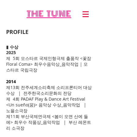
THE TUNE
PROFILE
▮
수상
2025
제 5회 모스타르 국제인형극제 출품작 <꽃잠
Floral Coma> 최우수음악상_음악작업 | 모
스타르 국립극장
2014
제13회 전주세계소리축제 소리프론티어 대상
수상 | 전주한국소리문화의 전당
제 4회 PADAF Play & Dance Art Festival
<Un sueño(꿈)> 음악상 수상_음악작업 |
노을소극장
제11회 부산국제연극제 <봄이 오면 산에 들
에> 최우수 작품상_음악작업 | 부산 레몬트
리 소극장